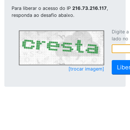
Para liberar o acesso
do IP
216.73.216.117
,
responda ao desafio abaixo.
Digite 
lado no
[trocar imagem]